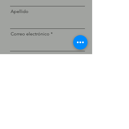
Apellido
Correo electrónico
Mensaje
Enviar