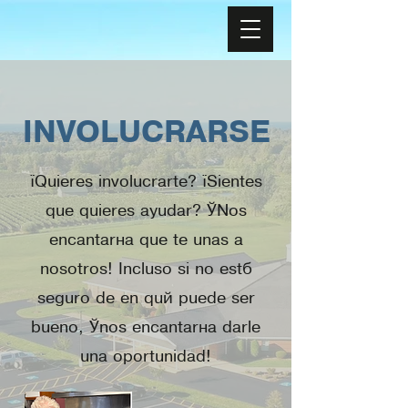
INVOLUCRARSE
¿Quieres involucrarte? ¿Sientes
que quieres ayudar? ¡Nos
encantaría que te unas a
nosotros! Incluso si no está
seguro de en qué puede ser
bueno, ¡nos encantaría darle
una oportunidad!